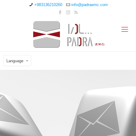
+983136210260
info@padraemc.com
Language