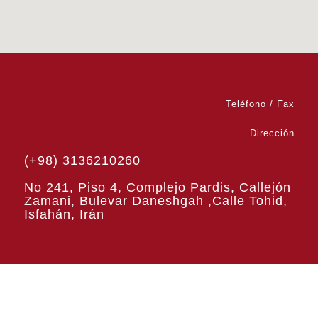
Teléfono / Fax
Dirección
(+98) 3136210260
No 241, Piso 4, Complejo Pardis, Callejón
Zamani, Bulevar Daneshgah ,Calle Tohid,
Isfahán, Irán