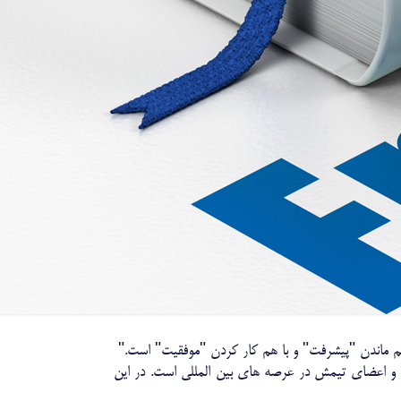
م ماندن "پیشرفت" و با هم کار کردن "موفقیت" است."
 او و اعضای تیمش در عرصه های بین المللی است. در این