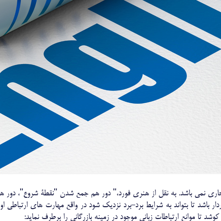
اری نمی باشد. به نقل از هنری فورد،" دور هم جمع شدن "نقطۀ شروع"، دور ه
دار باشد تا بتواند به شرایط برد-برد نزدیک شود در واقع مهارت های ارتباطی
وشد تا موانع ارتباطات زبانی موجود در زمینه بازرگانی را برطرف نماید: