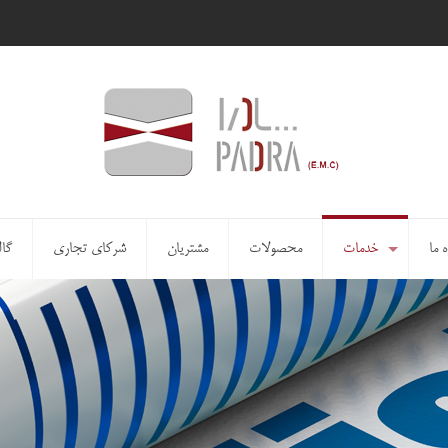
ه ما
خدمات
محصولات
مشتریان
شرکای تجاری
گال