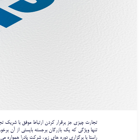
تجارت چیزی جز برقرار کردن ارتباط موفق با شریک تج
تنها ویژگی که یک بازرگان برجسته بایستی از آن برخور
راستا با برگزاری دوره های زیر، شرکت پادرا همواره می ک